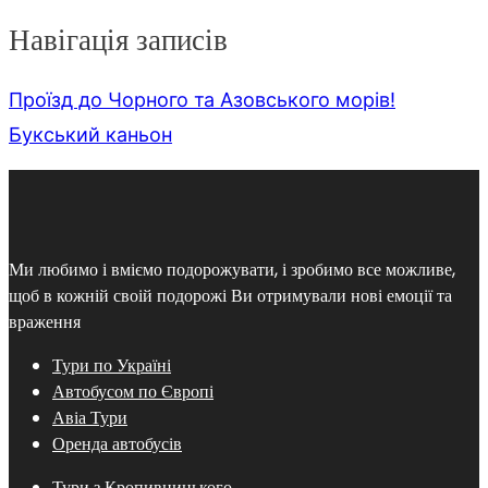
Навігація записів
Проїзд до Чорного та Азовського морів!
Букський каньон
Ми любимо і вміємо подорожувати, і зробимо все можливе,
щоб в кожній своій подорожі Ви отримували нові емоції та
враження
Тури по Україні
Автобусом по Європі
Авіа Тури
Оренда автобусів
Тури з Кропивницького