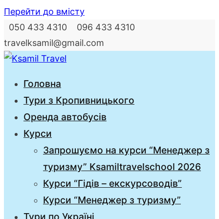
Перейти до вмісту
050 433 4310 096 433 4310
travelksamil@gmail.com
Ksamil Travel
Головна
Тури з Кропивницького
Оренда автобусів
Курси
Запрошуємо на курси “Менеджер з
туризму” Ksamiltravelschool 2026
Курси “Гідів – екскурсоводів”
Курси “Менеджер з туризму”
Тури по Україні