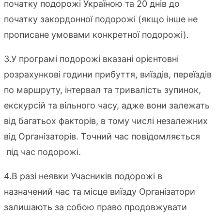
початку подорожі Україною та 20 днів до
початку закордонної подорожі (якщо інше не
прописане умовами конкретної подорожі).
3.У програмі подорожі вказані орієнтовні
розрахункові години прибуття, виїздів, переїздів
по маршруту, інтервал та тривалість зупинок,
екскурсій та вільного часу, адже вони залежать
від багатьох факторів, в тому числі незалежних
від Організаторів. Точний час повідомляється
під час подорожі.
4.В разі неявки Учасників подорожі в
назначений час та місце виїзду Організатори
залишають за собою право продовжувати