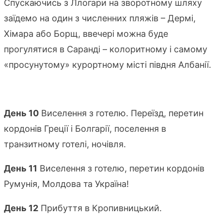
Спускаючись з Ллогари на зворотному шляху
заїдемо на один з численних пляжів – Дермі,
Хімара або Борщ, ввечері можна буде
прогулятися в Саранді – колоритному і самому
«просунутому» курортному місті півдня Албанії.
День 10
Виселення з готелю. Переїзд, перетин
кордонів Греції і Болгарії, поселення в
транзитному готелі, ночівля.
День 11
Виселення з готелю, перетин кордонів
Румунія, Молдова та Україна!
День 12
Прибуття в Кропивницький.