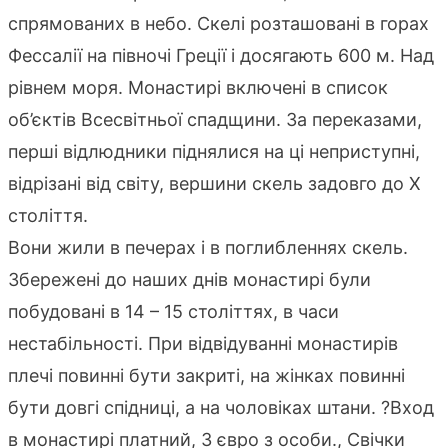
спрямованих в небо. Скелі розташовані в горах
Фессалії на півночі Греції і досягають 600 м. Над
рівнем моря. Монастирі включені в список
об’єктів Всесвітньої спадщини. За переказами,
перші відлюдники піднялися на ці неприступні,
відрізані від світу, вершини скель задовго до X
століття.
Вони жили в печерах і в поглибленнях скель.
Збережені до наших днів монастирі були
побудовані в 14 – 15 століттях, в часи
нестабільності. При відвідуванні монастирів
плечі повинні бути закриті, на жінках повинні
бути довгі спідниці, а на чоловіках штани. ?Вход
в монастирі платний, 3 євро з особи., Свічки