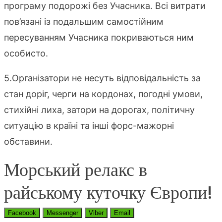
програму подорожі без Учасника. Всі витрати
пов’язані із подальшим самостійним
пересуванням Учасника покриваються ним
особисто.
5.Організатори не несуть відповідальність за
стан доріг, черги на кордонах, погодні умови,
стихійні лиха, затори на дорогах, політичну
ситуацію в країні та інші форс-мажорні
обставини.
Морський релакс в
райському куточку Європи!
Facebook
Messenger
Viber
Email