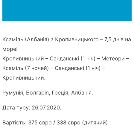
Ксаміль (Албанія) з Кропивницького – 7,5 днів на
море!
Кропивницький – Санданські (1 ніч) – Метеори –
Ксаміль (7 ночей) – Санданські (1 ніч) –
Кропивницький.
Румунія, Болгарія, Греція, Албанія.
Дата туру: 26.07.2020.
Вартість: 375 євро / 338 євро (дитячий)