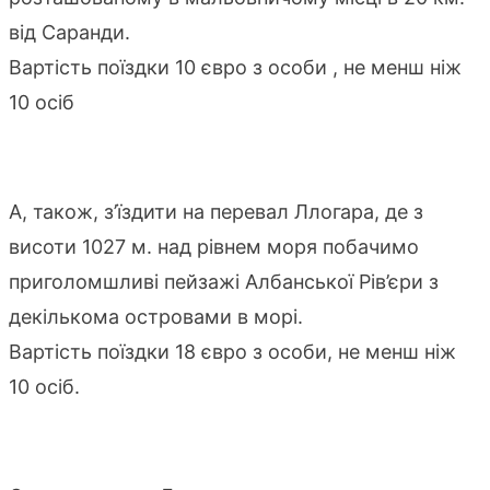
від Саранди.
Вартість поїздки 10 євро з особи , не менш ніж
10 осіб
А, також, з’їздити на перевал Ллогара, де з
висоти 1027 м. над рівнем моря побачимо
приголомшливі пейзажі Албанської Рів’єри з
декількома островами в морі.
Вартість поїздки 18 євро з особи, не менш ніж
10 осіб.