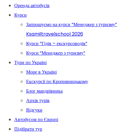
Оренда автобусів
Курси
Запрошуємо на курси “Менеджер з туризму”
Ksamiltravelschool 2026
Курси “Гідів – екскурсоводів”
Курси “Менеджер з туризму”
Тури по Україні
Море в Україні
Екскурсії по Кропивницькому
Блог мандрівника
Архів турів
Відгуки
Автобусом по Європі
Підібрати тур