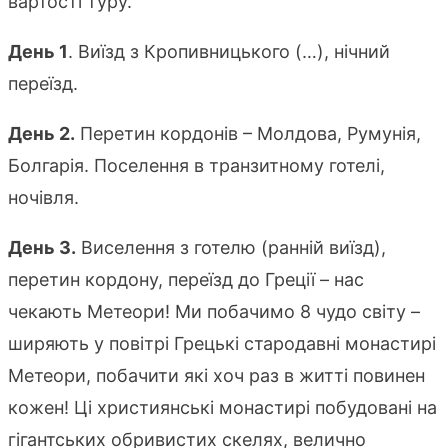
вартості туру.
День 1
. Виїзд з Кропивницького (…), нічний
переїзд.
День 2.
Перетин кордонів – Молдова, Румунія,
Болгарія. Поселення в транзитному готелі,
ночівля.
День 3.
Виселення з готелю (ранній виїзд),
перетин кордону, переїзд до Греції – нас
чекають Метеори! Ми побачимо 8 чудо світу –
ширяють у повітрі Грецькі стародавні монастирі
Метеори, побачити які хоч раз в житті повинен
кожен! Ці християнські монастирі побудовані на
гігантських обривистих скелях, велично