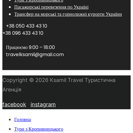
Пасажирські перевезення по Україні
Трансфер на морські та горнолижні курорти України
+38 050 433 43 10
+38 096 433 43 10
Працюємо 9:00 – 18:00
travelksamil@gmail.com
Copyright © 2026 Ksamil Travel Туристична
Агенція
facebook
instagram
Головна
Тури з Кропивницького