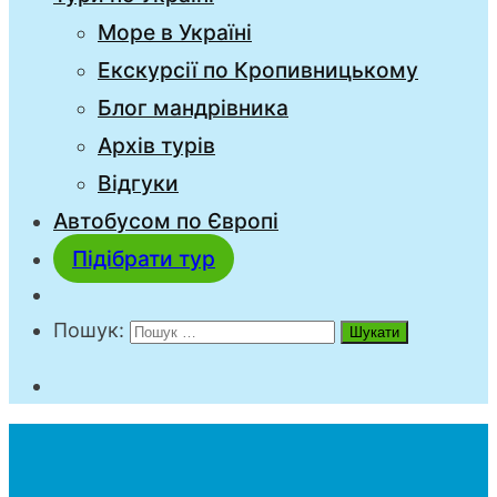
Море в Україні
Екскурсії по Кропивницькому
Блог мандрівника
Архів турів
Відгуки
Автобусом по Європі
Підібрати тур
Пошук: