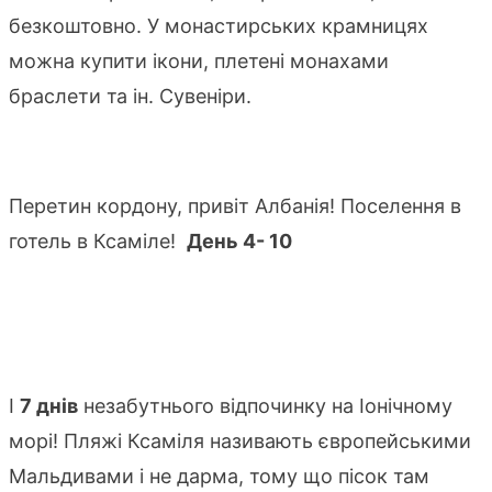
безкоштовно. У монастирських крамницях
можна купити ікони, плетені монахами
браслети та ін. Сувеніри.
Перетин кордону, привіт Албанія! Поселення в
готель в Ксаміле!
День 4- 10
І
7 днів
незабутнього відпочинку на Іонічному
морі! Пляжі Ксаміля називають європейськими
Мальдивами і не дарма, тому що пісок там